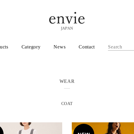
ucts
Category
News
Contact
WEAR
COAT