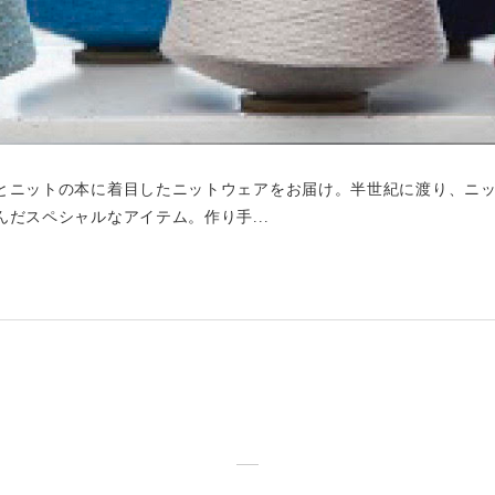
とニットの本に着目したニットウェアをお届け。半世紀に渡り、ニ
だスペシャルなアイテム。作り手...