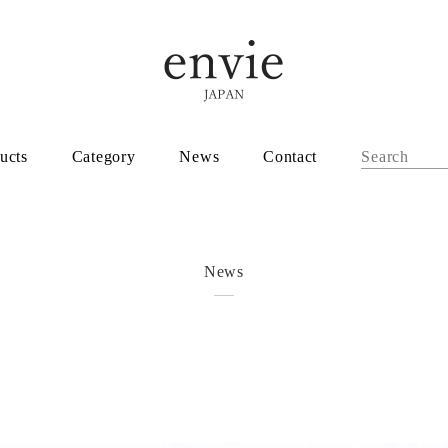
ucts
Category
News
Contact
News